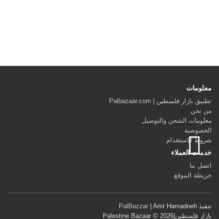
معلومات
تطبيق بازار فلسطين | Palbazaar.com
من نحن
معلومات الشحن والتوصيل
الخصوصية
شروط الاستخدام
خدمات العملاء
اتصل بنا
خريطة الموقع
تنفيذ
| Amr Hamadneh
PalBazzar
بازار فلسطين|Palestine Bazaar © 2026